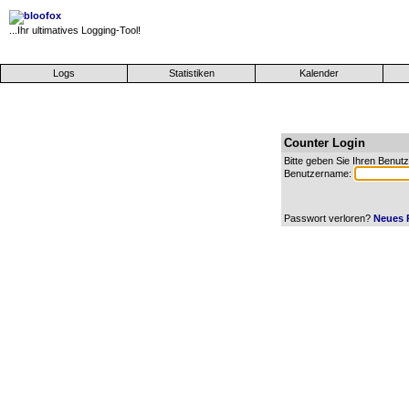
...Ihr ultimatives Logging-Tool!
Logs
Statistiken
Kalender
Counter Login
Bitte geben Sie Ihren Benu
Benutzername:
Passwort verloren?
Neues 